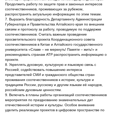
Продолжить работу по защите прав и законных интересов
соотечественников, проживающих за рубежом,
распространять актуальную информацию по этим темам.
7. Выразить благодарность Департаменту Администрации
Губернатора и Правительства Алтайского края по внешним
связям и протоколу за работу, проводимую по поддержке
соотечественников. Считать важным проведение
просветительского проекта Координационного совета
соотечественников в Китае и Алтайского государственного
университета «Славе – не меркнуть! Памяти – жить!» и
рекомендовать странам АТР распространить информацию о
проекте.
8. Укреплять духовную, культурную и языковую связь с
Россией; содействовать повышению интереса
представителей СМИ и гражданского общества стран
проживания соотечественников к истории, культуре и
традициям России, русскому и другим языкам её народов,
российским духовным ценностям.
9. Включать в планы работы организаций соотечественников
мероприятия по празднованию знаменательных дат
отечественной истории и культуры. Особое внимание
уделить реализации проектов в цифровом пространстве по