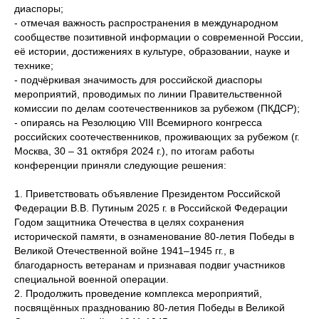
диаспоры;
- отмечая важность распространения в международном
сообществе позитивной информации о современной России,
её истории, достижениях в культуре, образовании, науке и
технике;
- подчёркивая значимость для российской диаспоры
мероприятий, проводимых по линии Правительственной
комиссии по делам соотечественников за рубежом (ПКДСР);
- опираясь на Резолюцию VIII Всемирного конгресса
российских соотечественников, проживающих за рубежом (г.
Москва, 30 – 31 октября 2024 г.), по итогам работы
конференции приняли следующие решения:
1. Приветствовать объявление Президентом Российской
Федерации В.В. Путиным 2025 г. в Российской Федерации
Годом защитника Отечества в целях сохранения
исторической памяти, в ознаменование 80-летия Победы в
Великой Отечественной войне 1941–1945 гг., в
благодарность ветеранам и признавая подвиг участников
специальной военной операции.
2. Продолжить проведение комплекса мероприятий,
посвящённых празднованию 80-летия Победы в Великой