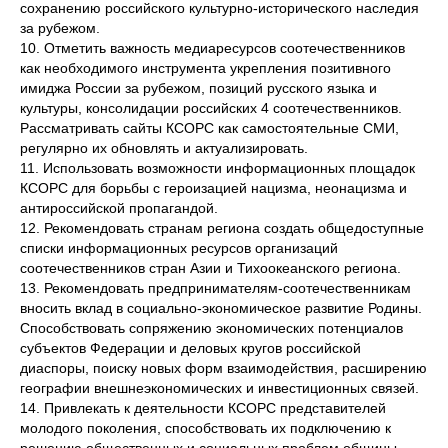
сохранению российского культурно-исторического наследия
за рубежом.
10. Отметить важность медиаресурсов соотечественников
как необходимого инструмента укрепления позитивного
имиджа России за рубежом, позиций русского языка и
культуры, консолидации российских 4 соотечественников.
Рассматривать сайты КСОРС как самостоятельные СМИ,
регулярно их обновлять и актуализировать.
11. Использовать возможности информационных площадок
КСОРС для борьбы с героизацией нацизма, неонацизма и
антироссийской пропагандой.
12. Рекомендовать странам региона создать общедоступные
списки информационных ресурсов организаций
соотечественников стран Азии и Тихоокеанского региона.
13. Рекомендовать предпринимателям-соотечественникам
вносить вклад в социально-экономическое развитие Родины.
Способствовать сопряжению экономических потенциалов
субъектов Федерации и деловых кругов российской
диаспоры, поиску новых форм взаимодействия, расширению
географии внешнеэкономических и инвестиционных связей.
14. Привлекать к деятельности КСОРС представителей
молодого поколения, способствовать их подключению к