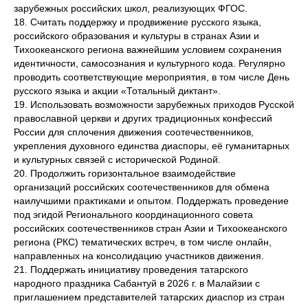
зарубежных российских школ, реализующих ФГОС.
18. Считать поддержку и продвижение русского языка,
российского образования и культуры в странах Азии и
Тихоокеанского региона важнейшим условием сохранения
идентичности, самосознания и культурного кода. Регулярно
проводить соответствующие мероприятия, в том числе День
русского языка и акции «Тотальный диктант».
19. Использовать возможности зарубежных приходов Русской
православной церкви и других традиционных конфессий
России для сплочения движения соотечественников,
укрепления духовного единства диаспоры, её гуманитарных
и культурных связей с исторической Родиной.
20. Продолжить горизонтальное взаимодействие
организаций российских соотечественников для обмена
наилучшими практиками и опытом. Поддержать проведение
под эгидой Регионального координационного совета
российских соотечественников стран Азии и Тихоокеанского
региона (РКС) тематических встреч, в том числе онлайн,
направленных на консолидацию участников движения.
21. Поддержать инициативу проведения татарского
народного праздника Сабантуй в 2026 г. в Малайзии с
приглашением представителей татарских диаспор из стран