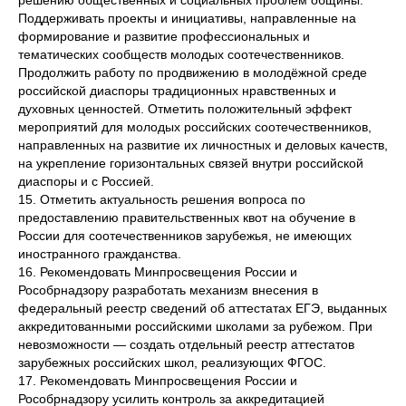
решению общественных и социальных проблем общины.
Поддерживать проекты и инициативы, направленные на
формирование и развитие профессиональных и
тематических сообществ молодых соотечественников.
Продолжить работу по продвижению в молодёжной среде
российской диаспоры традиционных нравственных и
духовных ценностей. Отметить положительный эффект
мероприятий для молодых российских соотечественников,
направленных на развитие их личностных и деловых качеств,
на укрепление горизонтальных связей внутри российской
диаспоры и с Россией.
15. Отметить актуальность решения вопроса по
предоставлению правительственных квот на обучение в
России для соотечественников зарубежья, не имеющих
иностранного гражданства.
16. Рекомендовать Минпросвещения России и
Рособрнадзору разработать механизм внесения в
федеральный реестр сведений об аттестатах ЕГЭ, выданных
аккредитованными российскими школами за рубежом. При
невозможности — создать отдельный реестр аттестатов
зарубежных российских школ, реализующих ФГОС.
17. Рекомендовать Минпросвещения России и
Рособрнадзору усилить контроль за аккредитацией