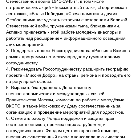
Отечественной войне 1941-1945 гг., в том числе
патриотических акций «Бессмертный полк», «Георгиевская
ленточка», «Вальс Победы», «Свеча памяти» и других.
Особое внимание уделять встречам с ветеранами Великой
Отечественной войн, тружениками тыла, блокадниками.
Активно привлекать к этой работе молодёжь диаспоры и
работать над расширением информационного освещения
этих мероприятий.
3. Поддержать проект Россотрудничества «Россия с Вами» в
рамках программы по международному гуманитарному
сотрудничеству.
4. Рекомендовать Россотрудничеству расширить географию
проекта «Миссия Добро» на страны региона и проводить его
на регулярной основе.
5. Выразить благодарность Департаменту
внешнеэкономических и международных связей
Правительства Москвы, комиссии по работе с молодёжью
ВКСРС, а также Московскому Дому соотечественника за
организацию и проведение мероприятий для подростков.
6. Отметить работу Фонда поддержки и защиты прав
соотечественников, проживающих за рубежом, и
сотрудничающих с Фондом центров правовой помощи,
вносящих существенный вклад в консолидацию диаспоры.