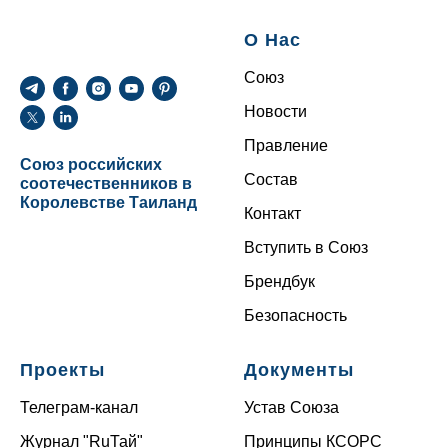
О Нас
Союз
Новости
Правление
Союз российских
Состав
соотечественников в
Королевстве Таиланд
Контакт
Вступить в Союз
Брендбук
Безопасность
Проекты
Документы
Телеграм-канал
Устав Союза
Журнал "RuТай"
Принципы КСОРС