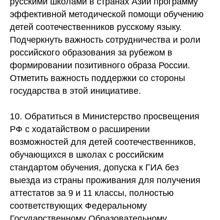
русскими школами в странах Азии программу
эффективной методической помощи обучению
детей соотечественников русскому языку.
Подчеркнуть важность сотрудничества и роли
российского образования за рубежом в
формировании позитивного образа России.
Отметить важность поддержки со стороны
государства в этой инициативе.
10. Обратиться в Министерство просвещения
РФ с ходатайством о расширении
возможностей для детей соотечественников,
обучающихся в школах с российским
стандартом обучения, допуска к ГИА без
выезда из страны проживания для получения
аттестатов за 9 и 11 классы, полностью
соответствующих Федеральному
Государственному Образовательному