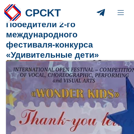
CPCKT
Победители 2-го
международного
фестиваля-конкурса
«Удивительные дети»