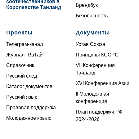
соотечественников в
Брендбук
Королевстве Таиланд
Безопасность
Проекты
Документы
Телеграм-канал
Устав Союза
Журнал "RuТай"
Принципы КСОРС
Справочник
VII Конференция
Таиланд
Русский след
XVI Конференция Азии
Каталог документов
II Молодежная
Русский язык
конференция
Правовая поддержка
План поддержки РФ
Молодежное крыло
2024-2026